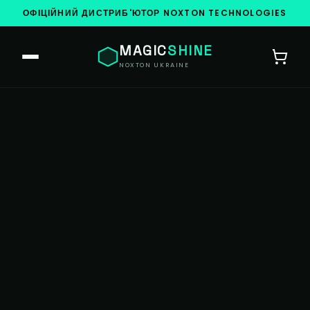
ОФІЦІЙНИЙ ДИСТРИБ'ЮТОР NOXTON TECHNOLOGIES
MAGIC
SHINE
NOXTON UKRAINE