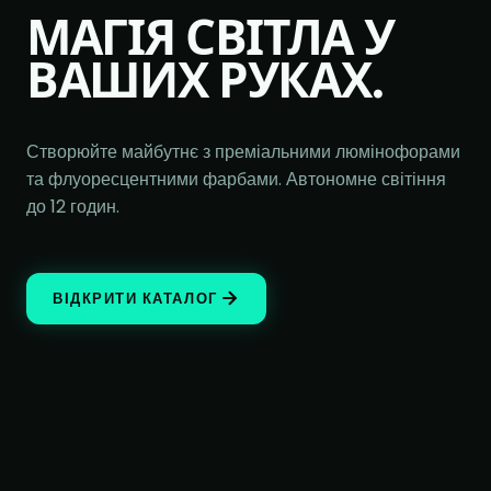
МАГІЯ СВІТЛА У
ВАШИХ РУКАХ.
Створюйте майбутнє з преміальними люмінофорами
та флуоресцентними фарбами. Автономне світіння
до 12 годин.
ВІДКРИТИ КАТАЛОГ