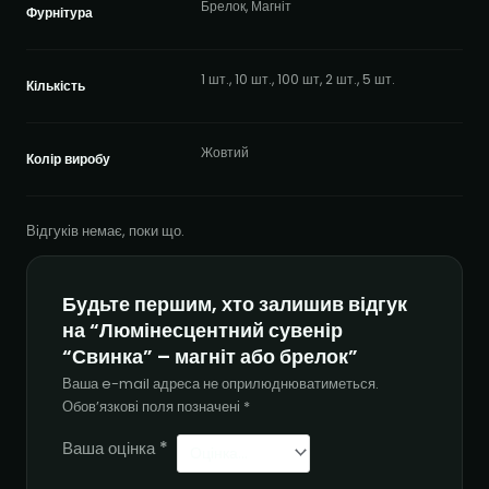
Брелок, Магніт
Фурнітура
1 шт., 10 шт., 100 шт, 2 шт., 5 шт.
Кількість
Жовтий
Колір виробу
Відгуків немає, поки що.
Будьте першим, хто залишив відгук
на “Люмінесцентний сувенір
“Свинка” – магніт або брелок”
Ваша e-mail адреса не оприлюднюватиметься.
Обов’язкові поля позначені
*
Ваша оцінка
*