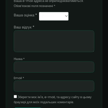
Ваша e-mail адреса не оприлюднюватиметься.
Обов’язкові поля позначені
*
Ваша оцінка
*
Ваш відгук
*
Назва
*
Email
*
Зберегти моє ім'я, e-mail, та адресу сайту в цьому
браузері для моїх подальших коментарів.