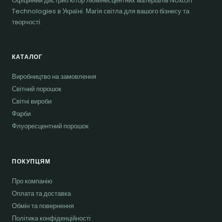
Офіційний дистриб'ютор люмінесцентних матеріалів Noxton
Technologies в Україні. Магія світла для вашого бізнесу та
творчості.
КАТАЛОГ
Виробництво на замовлення
Світний порошок
Світні вироби
Фарби
Флуоресцентний порошок
ПОКУПЦЯМ
Про компанію
Оплата та доставка
Обмін та повернення
Політика конфіденційності